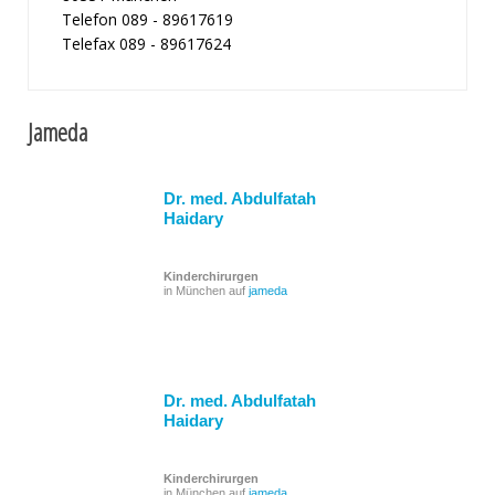
Telefon 089 - 89617619
Telefax 089 - 89617624
Jameda
Dr. med. Abdulfatah
Haidary
Kinderchirurgen
in München auf
jameda
Dr. med. Abdulfatah
Haidary
Kinderchirurgen
in München auf
jameda