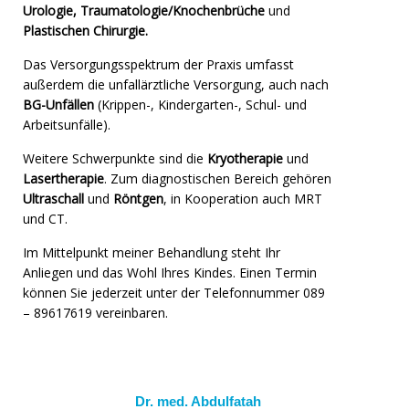
Urologie,
Traumatologie/Knochenbrüche
und
P
lastischen Chirurgie.
Das Versorgungsspektrum der Praxis umfasst
außerdem die unfallärztliche Versorgung, auch nach
BG-Unfällen
(Krippen-, Kindergarten-, Schul- und
Arbeitsunfälle).
Weitere Schwerpunkte sind die
Kryotherapie
und
Lasertherapie
. Zum diagnostischen Bereich gehören
Ultraschall
und
Röntgen
, in Kooperation auch MRT
und CT.
Im Mittelpunkt meiner Behandlung steht Ihr
Anliegen und das Wohl Ihres Kindes. Einen Termin
können Sie jederzeit unter der Telefonnummer 089
– 89617619 vereinbaren.
Dr. med. Abdulfatah